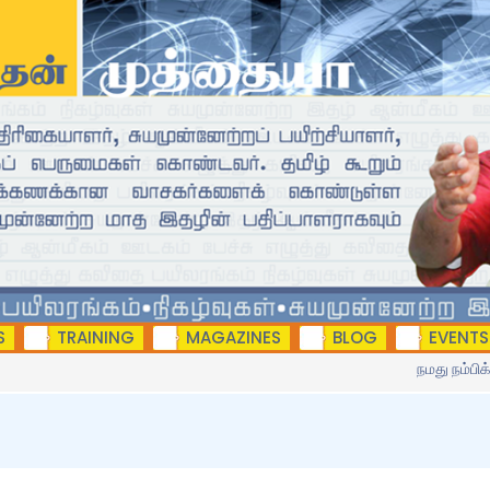
S
TRAINING
MAGAZINES
BLOG
EVENTS
நமது நம்பிக்க