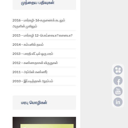
முந்தைய பதிவுகள்
2016 – மார்கழி-16-கருணைக் கடலும்
அருளின் முகிலும்
2015 – மார்கழி 12- பொய்கையா? சுனையா?
2014 – கம்பனில் தவம்
2013 – பாரதி வீட்டில் ஒரு மரம்
2012 – கண்ணதாசன் விருதுகள்
2011 – அம்பின் கண்ணீர்
2010 – இப்படித்தான் ஆரம்பம்
மரபு மொழிகள்