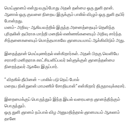
மெய்ஞானம் என்று வரும்போது அதன் தன்மை ஒரு துளி தான்.
ஆனால் ஒரு குவளை நிறைய இருக்கும் பாலில் விழும் ஒரு துளி தயிர்
போன்றது.
மனம்- அறிவு- ஆகியவற்றில் இருந்த அனைத்தையும் தெளிந்த
புரிதலின் தயிராக மாற்றி மனதில் எண்ணங்களையும் அறிவு சார்ந்த
சிந்தனைகளையும் மொத்தமாகவே ஞானமயமாய் ஆக்கிவிடும் அது.
இதைத்தான் மெய்யுணர்தல் என்கிறார்கள். அதன் பிறகு வெளியே
சராசரி மனிதராக காட்சியளிப்பவர் உள்ளுக்குள் ஞானத்தன்மை
நிறைந்தவர் ஆகவே இருப்பார்.
” விறகில் தீயினன் – பாலில் படு நெய் போல்
மறைய நின்றுளன் மாமணிச் சோதியான்” என்கிறார் திருநாவுக்கரசர்.
இறைமைக்குப் பொருந்தும் இந்த இயல் வரையறை ஞானத்திற்கும்
பொருந்தும்.
ஒரு துளி ஞானம் நம்பால் விழ அனுமதித்தால் ஞானமயம் ஆகலாம்
தானே
.