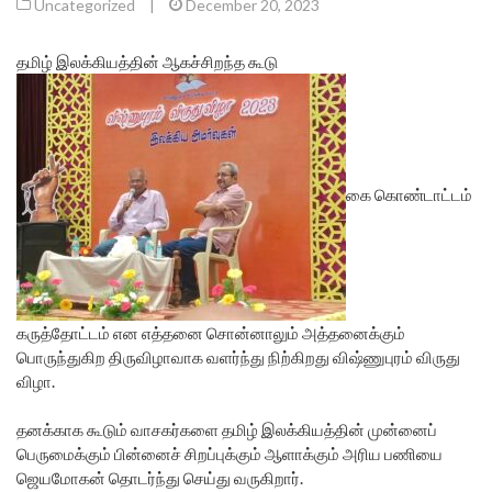
Uncategorized
|
December 20, 2023
தமிழ் இலக்கியத்தின் ஆகச்சிறந்த கூடு
கை கொண்டாட்டம்
கருத்தோட்டம் என எத்தனை சொன்னாலும் அத்தனைக்கும்
பொருந்துகிற திருவிழாவாக வளர்ந்து நிற்கிறது விஷ்ணுபுரம் விருது
விழா.
தனக்காக கூடும் வாசகர்களை தமிழ் இலக்கியத்தின் முன்னைப்
பெருமைக்கும் பின்னைச் சிறப்புக்கும் ஆளாக்கும் அரிய பணியை
ஜெயமோகன் தொடர்ந்து செய்து வருகிறார்.