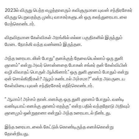
2023ல் விருது பெற்ற எழுத்தாளரும் கவிஞருமான யுவன் சந்திரசேகர்
விருது பெறுவதற்கு முன்பு வாசகர்களுடன் ஒரு கலந்துரையாடலை
மேற்கொண்டார்.
விதவிதமான கேள்விகள் அரங்கில் எல்லா பகுதிகளில் இருந்தும்
மேடை நோக்கி வந்த வண்ணம் இருந்தன.
அந்த உரையாடலின் போது” தனக்குத் தேவையெல்லாம் ஒரு துளி
ஞானம்” என்று அவர் சொன்னதை போகன் சங்கர் தன் கேள்வியின்
வழி விவாதப் பொருள் ஆக்கினார்.” ஒரு துளி ஞானம் போதும் என்று
ஏன் சொல்கிறீர்கள்? ஆழம் கண்டால் அச்சமா?” என்ற அவருடைய
கேள்வியை யுவன் சந்திரசேகர் எதிர்கொண்டார்.
” ஆமாம்! அச்சம் தான். எனக்கு ஒரு துளி ஞானம் போதும். வண்டி
வண்டியாய் எனக்கு ஞானம் எதற்கு” என்ற பதில் வந்ததோடு அறிவும்
ஞானமும் ஒன்றுதானா என்றும் அந்த உரையாடல் நீண்டது.
இந்த உரையாடலைக் கேட்டுக் கொண்டிருந்த எனக்கொன்று
தோன்றியது.