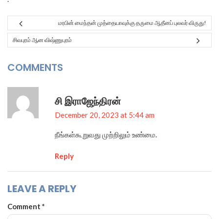
மரபின் மைந்தன் முத்தையாவுக்கு தருமை ஆதீனப் புலவர் விருது!
சிவபுரம் ஆன விஷ்ணுபுரம்
COMMENTS
சி இராஜேந்திரன்
December 20, 2023 at 5:44 am
நீங்கள்கூறுவது முற்றிலும் உண்மை.
Reply
LEAVE A REPLY
Comment
*